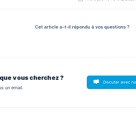
Cet article a-t-il répondu à vos questions ?
 que vous cherchez ?
Discuter avec n
s un email.