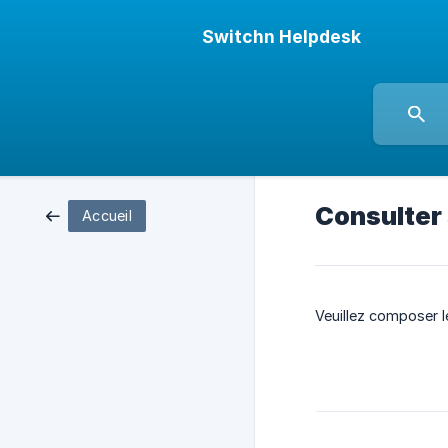
Switchn Helpdesk
Consulter
Accueil
Veuillez composer l