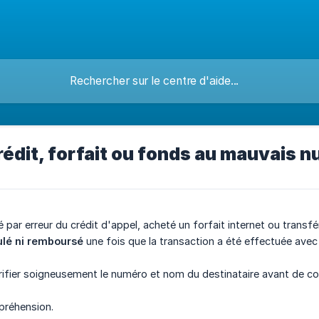
rédit, forfait ou fonds au mauvais 
 par erreur du crédit d'appel, acheté un forfait internet ou tran
ulé ni remboursé
une fois que la transaction a été effectuée avec
érifier soigneusement le numéro et nom du destinataire avant de co
préhension.