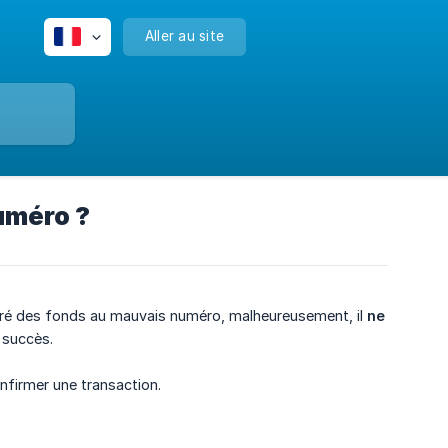
Aller au site
numéro ?
sféré des fonds au mauvais numéro, malheureusement, il
ne 
 succès.
nfirmer une transaction.