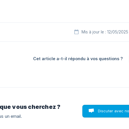
Mis à jour le : 12/05/2025
Cet article a-t-il répondu à vos questions ?
 que vous cherchez ?
Discuter avec n
s un email.