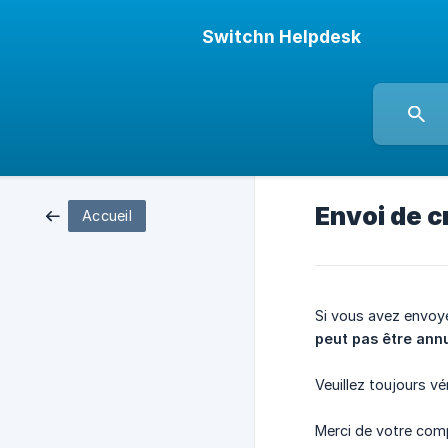
Switchn Helpdesk
Envoi de c
Accueil
Si vous avez envoyé
peut pas être ann
Veuillez toujours v
Merci de votre com