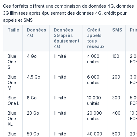
Ces forfaits offrent une combinaison de données 4G, données
3G illimitées après épuisement des données 4G, crédit pour
appels et SMS.
Taille
Données
Données
Crédit
SMS
Pri
4G
3G après
appels
épuisement
tous
4G
réseaux
Blue
4 Go
Illimité
4 000
100
2 
One
unités
FCF
S
Blue
4,5 Go
Illimité
6 000
200
3 
One
unités
FCF
M
Blue
8 Go
Illimité
10 000
300
5 
One L
unités
FCF
Blue
20 Go
Illimité
20 000
400
10 
One
unités
FCF
XL
Blue
50 Go
Illimité
40 000
500
20