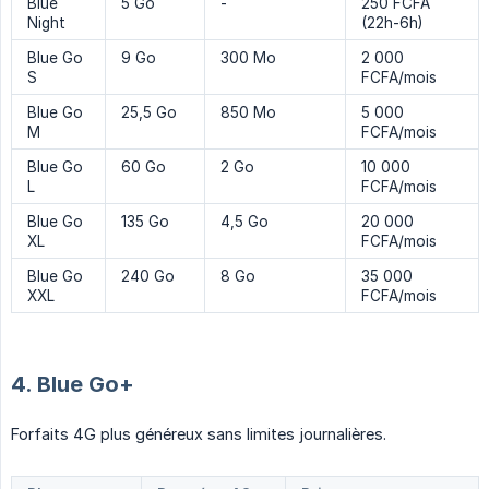
Blue
5 Go
-
250 FCFA
Night
(22h-6h)
Blue Go
9 Go
300 Mo
2 000
S
FCFA/mois
Blue Go
25,5 Go
850 Mo
5 000
M
FCFA/mois
Blue Go
60 Go
2 Go
10 000
L
FCFA/mois
Blue Go
135 Go
4,5 Go
20 000
XL
FCFA/mois
Blue Go
240 Go
8 Go
35 000
XXL
FCFA/mois
4. Blue Go+
Forfaits 4G plus généreux sans limites journalières.