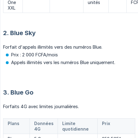
One
unités
FCF
XXL
2. Blue Sky
Forfait d'appels illimités vers des numéros Blue.
Prix : 2 000 FCFA/mois
Appels illimités vers les numéros Blue uniquement.
3. Blue Go
Forfaits 4G avec limites journalières.
Plans
Données
Limite
Prix
4G
quotidienne